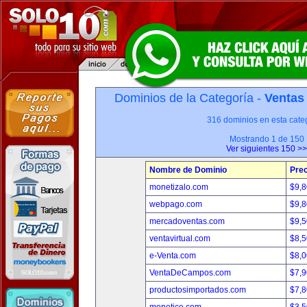
Dominios de la Categoría -
Ventas
316 dominios en esta categ
Mostrando 1 de 150
Ver siguientes 150 >>
Nombre de Dominio
Prec
monetizalo.com
$9,
webpago.com
$9,
mercadoventas.com
$9,
ventavirtual.com
$8,
e-Venta.com
$8,
VentaDeCampos.com
$7,
productosimportados.com
$7,