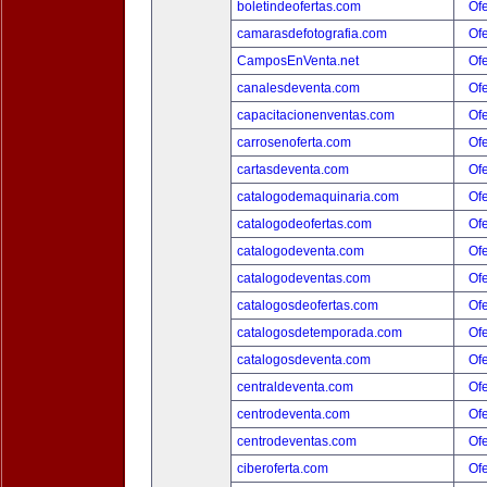
boletindeofertas.com
Ofe
camarasdefotografia.com
Ofe
CamposEnVenta.net
Ofe
canalesdeventa.com
Ofe
capacitacionenventas.com
Ofe
carrosenoferta.com
Ofe
cartasdeventa.com
Ofe
catalogodemaquinaria.com
Ofe
catalogodeofertas.com
Ofe
catalogodeventa.com
Ofe
catalogodeventas.com
Ofe
catalogosdeofertas.com
Ofe
catalogosdetemporada.com
Ofe
catalogosdeventa.com
Ofe
centraldeventa.com
Ofe
centrodeventa.com
Ofe
centrodeventas.com
Ofe
ciberoferta.com
Ofe