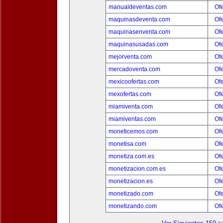
manualdeventas.com
Ofe
maquinasdeventa.com
Ofe
maquinasenventa.com
Ofe
maquinasusadas.com
Ofe
mejorventa.com
Ofe
mercadoventa.com
Ofe
mexicoofertas.com
Ofe
mexofertas.com
Ofe
miamiventa.com
Ofe
miamiventas.com
Ofe
moneticemos.com
Ofe
monetisa.com
Ofe
monetiza.com.es
Ofe
monetizacion.com.es
Ofe
monetizacion.es
Ofe
monetizado.com
Ofe
monetizando.com
Ofe