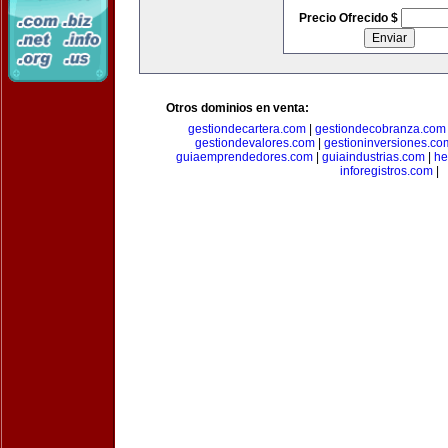
Precio Ofrecido $
Otros dominios en venta:
gestiondecartera.com
|
gestiondecobranza.com
gestiondevalores.com
|
gestioninversiones.co
guiaemprendedores.com
|
guiaindustrias.com
|
he
inforegistros.com
|