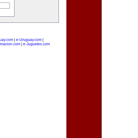
uay.com
|
e-Uruguay.com
|
amacion.com
|
e-Juguetes.com