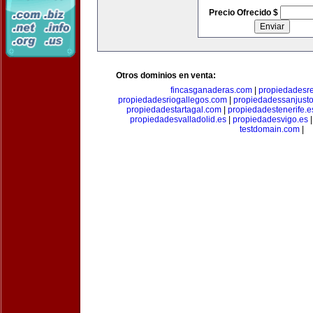
Precio Ofrecido $
Otros dominios en venta:
fincasganaderas.com
|
propiedadesr
propiedadesriogallegos.com
|
propiedadessanjust
propiedadestartagal.com
|
propiedadestenerife.e
propiedadesvalladolid.es
|
propiedadesvigo.es
testdomain.com
|