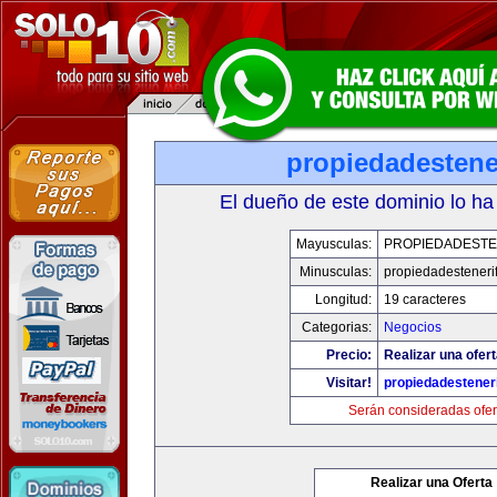
propiedadestene
El dueño de este dominio lo ha
Mayusculas:
PROPIEDADESTE
Minusculas:
propiedadesteneri
Longitud:
19 caracteres
Categorias:
Negocios
Precio:
Realizar una ofert
Visitar!
propiedadesteneri
Serán consideradas ofer
Realizar una Oferta