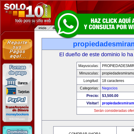
propiedadesmira
El dueño de este dominio lo ha
Mayusculas:
PROPIEDADESMI
Minusculas:
propiedadesmiram
Longitud:
18 caracteres
Categorias:
Negocios
Precio:
$3,500.00
Visitar!
propiedadesmiram
Serán consideradas ofer
R