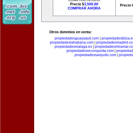
COMPRAR AHORA
Precio $
3,500.00
Precio 
COMPRAR AHORA
Otros dominios en venta:
propiedadesguayaquil.com
|
propiedadesibiza.e
propiedadeslahabana.com
|
propiedadesmadrid.co
propiedadesmalaga.es
|
propiedadesmiramar.c
propiedadesreconquista.com
|
propiedad
propiedadessanjusto.com
|
propieda