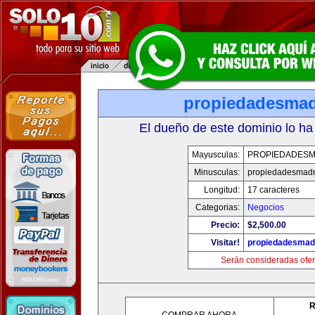
propiedadesmad
El dueño de este dominio lo ha
Mayusculas:
PROPIEDADESM
Minusculas:
propiedadesmadr
Longitud:
17 caracteres
Categorias:
Negocios
Precio:
$2,500.00
Visitar!
propiedadesmadr
Serán consideradas ofer
R