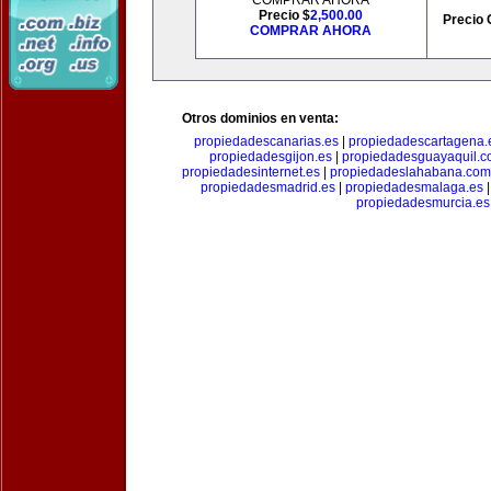
COMPRAR AHORA
Precio $
2,500.00
Precio 
COMPRAR AHORA
Otros dominios en venta:
propiedadescanarias.es
|
propiedadescartagena.
propiedadesgijon.es
|
propiedadesguayaquil.
propiedadesinternet.es
|
propiedadeslahabana.com
propiedadesmadrid.es
|
propiedadesmalaga.es
propiedadesmurcia.es