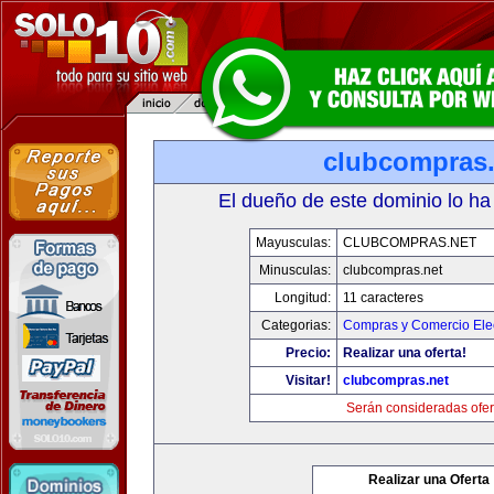
clubcompras.
El dueño de este dominio lo ha
Mayusculas:
CLUBCOMPRAS.NET
Minusculas:
clubcompras.net
Longitud:
11 caracteres
Categorias:
Compras y Comercio Elec
Precio:
Realizar una oferta!
Visitar!
clubcompras.net
Serán consideradas ofer
Realizar una Oferta