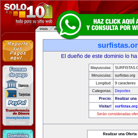
surfistas.o
El dueño de este dominio lo ha
Mayusculas:
SURFISTAS.
Minusculas:
surfistas.org
Longitud:
9 caracteres
Categorias:
Deportes
Precio:
Realizar una 
Visitar!
surfistas.org
Serán consideradas ofer
Realizar una Oferta