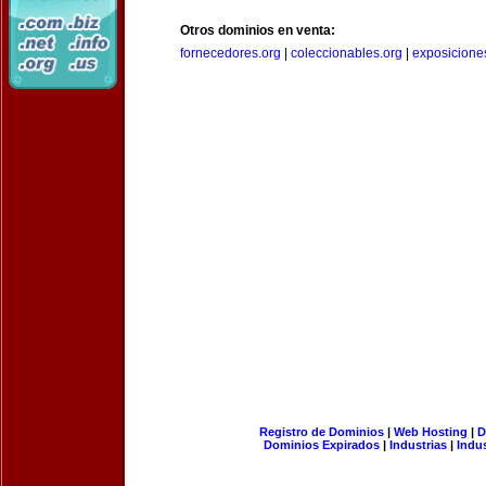
Otros dominios en venta:
fornecedores.org
|
coleccionables.org
|
exposicione
Registro de Dominios
|
Web Hosting
|
D
Dominios Expirados
|
Industrias
|
Indu