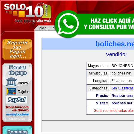
boliches.ne
Vendido!
Mayusculas:
BOLICHES.N
Minusculas:
boliches.net
Longitud:
8 caracteres
Categorias:
Sin Clasificar
Precio:
Realizar una 
Visitar!
boliches.net
Serán consideradas ofer