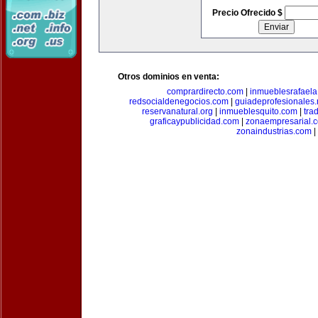
Precio Ofrecido $
Otros dominios en venta:
comprardirecto.com
|
inmueblesrafael
redsocialdenegocios.com
|
guiadeprofesionales.
reservanatural.org
|
inmueblesquito.com
|
tra
graficaypublicidad.com
|
zonaempresarial.
zonaindustrias.com
|