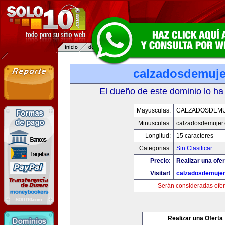
calzadosdemuje
El dueño de este dominio lo ha
Mayusculas:
CALZADOSDEM
Minusculas:
calzadosdemujer
Longitud:
15 caracteres
Categorias:
Sin Clasificar
Precio:
Realizar una ofer
Visitar!
calzadosdemuje
Serán consideradas ofer
Realizar una Oferta