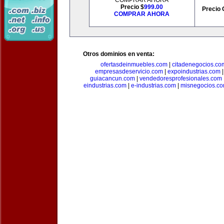
COMPRAR AHORA
Precio $
999.00
Precio 
COMPRAR AHORA
Otros dominios en venta:
ofertasdeinmuebles.com
|
citadenegocios.co
empresasdeservicio.com
|
expoindustrias.com
guiacancun.com
|
vendedoresprofesionales.com
eindustrias.com
|
e-industrias.com
|
misnegocios.c