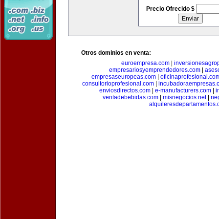
Precio Ofrecido $
Otros dominios en venta:
euroempresa.com
|
inversionesagro
empresariosyemprendedores.com
|
ases
empresaseuropeas.com
|
oficinaprofesional.co
consultorioprofesional.com
|
incubadoraempresas.
enviosdirectos.com
|
e-manufacturers.com
|
i
ventadebebidas.com
|
misnegocios.net
|
ne
alquileresdepartamentos