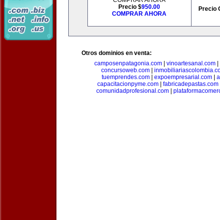
COMPRAR AHORA
Precio $
950.00
Precio 
COMPRAR AHORA
Otros dominios en venta:
camposenpatagonia.com
|
vinoartesanal.com
|
concursoweb.com
|
inmobiliariascolombia.
tuemprendes.com
|
expoempresarial.com
|
a
capacitacionpyme.com
|
fabricadepastas.com
comunidadprofesional.com
|
plataformacomerc