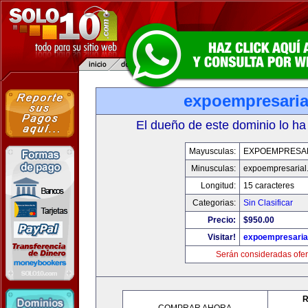
expoempresaria
El dueño de este dominio lo ha
Mayusculas:
EXPOEMPRESA
Minusculas:
expoempresarial
Longitud:
15 caracteres
Categorias:
Sin Clasificar
Precio:
$950.00
Visitar!
expoempresaria
Serán consideradas ofer
R