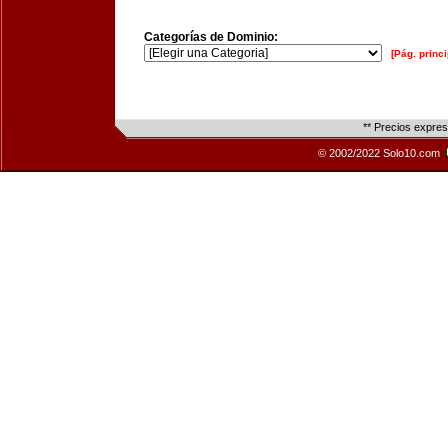
Categorías de Dominio:
[Pág. princi
** Precios expre
© 2002/2022 Solo10.com