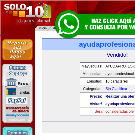
ayudaprofesion
Vendido!
Mayusculas:
AYUDAPROFESI
Minusculas:
ayudaprofesional
Longitud:
16 caracteres
Categorias:
Sin Clasificar
Precio:
Realizar una ofer
Visitar!
ayudaprofesiona
Serán consideradas ofer