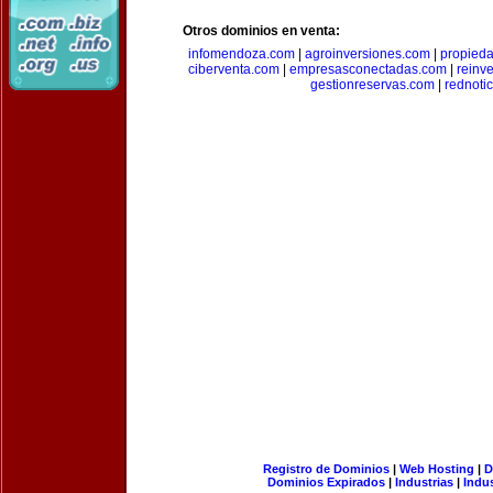
Otros dominios en venta:
infomendoza.com
|
agroinversiones.com
|
propied
ciberventa.com
|
empresasconectadas.com
|
reinve
gestionreservas.com
|
rednoti
Registro de Dominios
|
Web Hosting
|
D
Dominios Expirados
|
Industrias
|
Indu