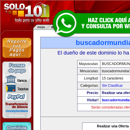
buscadormundi
El dueño de este dominio lo ha
Mayusculas:
BUSCADORMUN
Minusculas:
buscadormundial
Longitud:
15 caracteres
Categorias:
Sin Clasificar
Precio:
Realizar una ofer
Visitar!
buscadormundia
Serán consideradas ofer
Realizar una Oferta