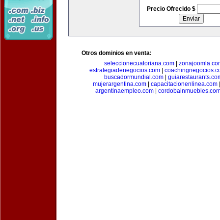
Precio Ofrecido $
Otros dominios en venta:
seleccionecuatoriana.com
|
zonajoomla.co
estrategiadenegocios.com
|
coachingnegocios.
buscadormundial.com
|
guiarestaurants.co
mujerargentina.com
|
capacitacionenlinea.com
argentinaempleo.com
|
cordobainmuebles.co