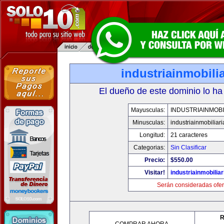
industriainmobili
El dueño de este dominio lo ha
Mayusculas:
INDUSTRIAINMOBI
Minusculas:
industriainmobiliar
Longitud:
21 caracteres
Categorias:
Sin Clasificar
Precio:
$550.00
Visitar!
industriainmobilia
Serán consideradas ofer
R