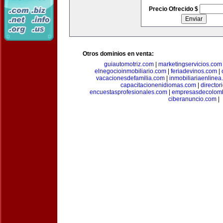
Precio Ofrecido $
Otros dominios en venta:
guiautomotriz.com
|
marketingservicios.com
elnegocioinmobiliario.com
|
feriadevinos.com
|
vacacionesdefamilia.com
|
inmobiliariaenlinea
capacitacionenidiomas.com
|
directo
encuestasprofesionales.com
|
empresasdecolom
ciberanuncio.com
|