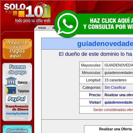
guiadenovedad
El dueño de este dominio lo ha
Mayusculas:
GUIADENOVED
Minusculas:
guiadenovedade
Longitud:
15 caracteres
Categorias:
Sin Clasificar
Precio:
Realizar una ofer
Visitar!
guiadenovedade
Serán consideradas ofer
Realizar una Oferta