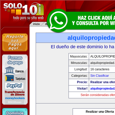
alquilopropied
El dueño de este dominio lo ha
Mayusculas:
ALQUILOPROPI
Minusculas:
alquilopropiedad
Longitud:
16 caracteres
Categorias:
Sin Clasificar
Precio:
Realizar una ofer
Visitar!
alquilopropieda
Serán consideradas ofer
Realizar una Oferta