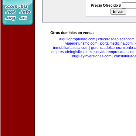
Precio Ofrecido $
Otros dominios en venta:
alquilopropiedad.com
|
crucerosdeplacer.com
viajedeturismo.com
|
portalmedicina.com
|
inmobiliariasusa.com
|
gerenciadelconocimiento.
empresadelogistica.com
|
servidorempresarial.com
uruguayinversiones.com
|
consultoriad