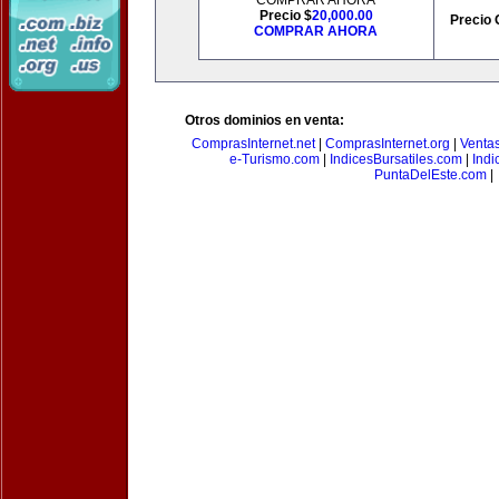
COMPRAR AHORA
Precio $
20,000.00
Precio 
COMPRAR AHORA
Otros dominios en venta:
ComprasInternet.net
|
ComprasInternet.org
|
Ventas
e-Turismo.com
|
IndicesBursatiles.com
|
Indi
PuntaDelEste.com
|