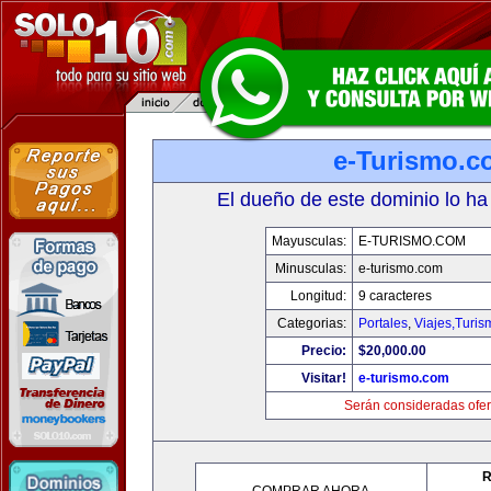
e-Turismo.c
El dueño de este dominio lo ha
Mayusculas:
E-TURISMO.COM
Minusculas:
e-turismo.com
Longitud:
9 caracteres
Categorias:
Portales
,
Viajes,Turi
Precio:
$20,000.00
Visitar!
e-turismo.com
Serán consideradas ofer
R