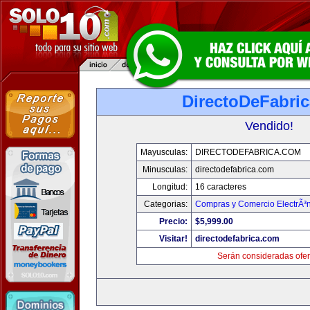
DirectoDeFabri
Vendido!
Mayusculas:
DIRECTODEFABRICA.COM
Minusculas:
directodefabrica.com
Longitud:
16 caracteres
Categorias:
Compras y Comercio ElectrÃ³
Precio:
$5,999.00
Visitar!
directodefabrica.com
Serán consideradas ofer