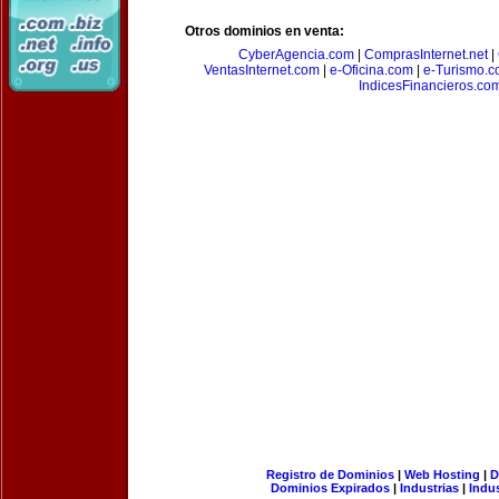
Otros dominios en venta:
CyberAgencia.com
|
ComprasInternet.net
|
VentasInternet.com
|
e-Oficina.com
|
e-Turismo.
IndicesFinancieros.co
Registro de Dominios
|
Web Hosting
|
D
Dominios Expirados
|
Industrias
|
Indu