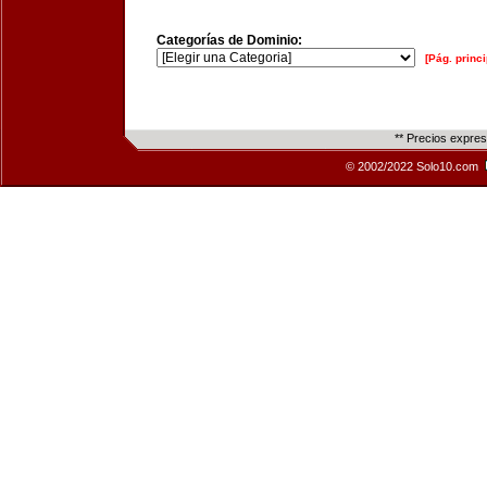
Categorías de Dominio:
[Pág. princi
** Precios expre
© 2002/2022 Solo10.com