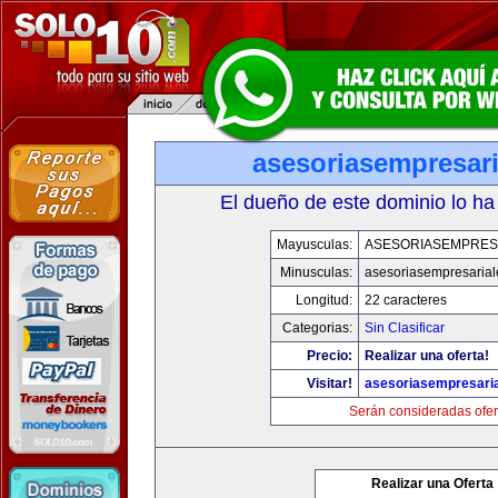
asesoriasempresar
El dueño de este dominio lo ha
Mayusculas:
ASESORIASEMPRES
Minusculas:
asesoriasempresaria
Longitud:
22 caracteres
Categorias:
Sin Clasificar
Precio:
Realizar una oferta!
Visitar!
asesoriasempresari
Serán consideradas ofer
Realizar una Oferta