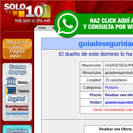
guiadesegurida
El dueño de este dominio lo ha
Mayusculas:
GUIADESEGUR
Minusculas:
guiadeseguridad
Longitud:
15 caracteres
Categorias:
Portales
Precio:
Realizar una ofe
Visitar!
guiadesegurida
Serán consideradas ofer
Realizar una Oferta