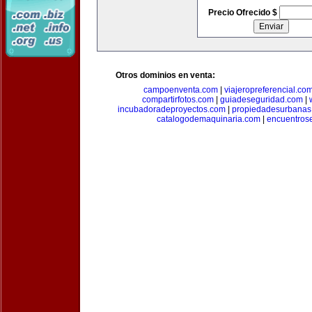
Precio Ofrecido $
Otros dominios en venta:
campoenventa.com
|
viajeropreferencial.co
compartirfotos.com
|
guiadeseguridad.com
|
incubadoradeproyectos.com
|
propiedadesurbanas
catalogodemaquinaria.com
|
encuentros