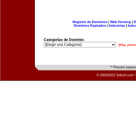
Registro de Dominios
|
Web Hosting
|
D
Dominios Expirados
|
Industrias
|
Indu
Categorías de Dominio:
[Pág. princi
** Precios expre
© 2002/2022 Solo10.com