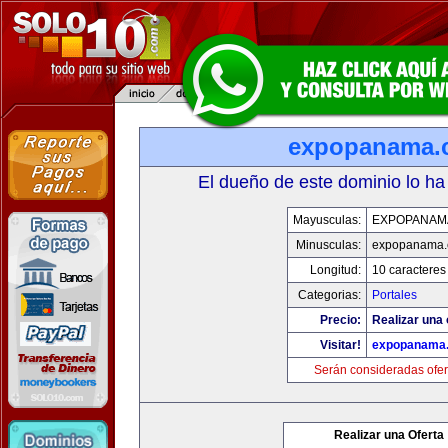
expopanama.
El dueño de este dominio lo ha
Mayusculas:
EXPOPANAM
Minusculas:
expopanama
Longitud:
10 caracteres
Categorias:
Portales
Precio:
Realizar una 
Visitar!
expopanama
Serán consideradas ofer
Realizar una Oferta