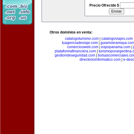
Precio Ofrecido $
Otros dominios en venta:
catalogoturismo.com
|
catalogoviajes.com
tuagenciadeviaje.com
|
guiarivieramaya.co
comerciosweb.com
|
expopanama.com
|
plataformafinanciera.com
|
turismoporargentina
gestiondeseguridad.com
|
bolsascomerciales.c
directorioinformatico.com
|
e-des