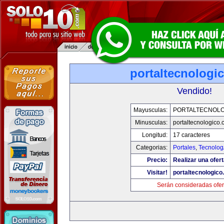
portaltecnologi
Vendido!
Mayusculas:
PORTALTECNOL
Minusculas:
portaltecnologico
Longitud:
17 caracteres
Categorias:
Portales
,
Tecnolog
Precio:
Realizar una ofert
Visitar!
portaltecnologic
Serán consideradas ofer