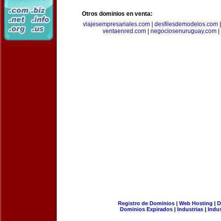
Otros dominios en venta:
viajesempresariales.com
|
desfilesdemodelos.com
ventaenred.com
|
negociosenuruguay.com
|
Registro de Dominios
|
Web Hosting
|
D
Dominios Expirados
|
Industrias
|
Indu