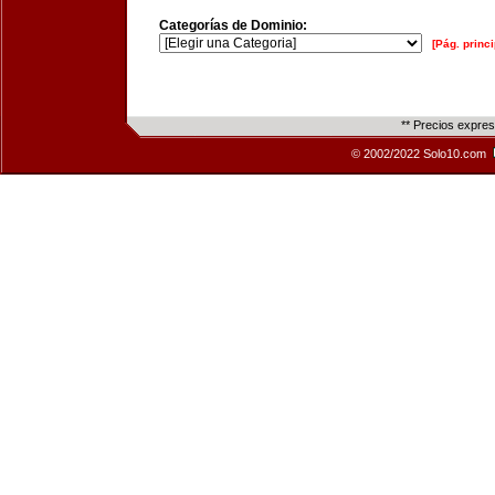
Categorías de Dominio:
[Pág. princi
** Precios expre
© 2002/2022 Solo10.com