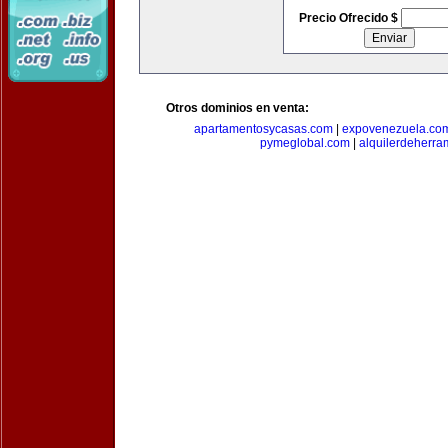
Precio Ofrecido $
Otros dominios en venta:
apartamentosycasas.com
|
expovenezuela.co
pymeglobal.com
|
alquilerdeherra