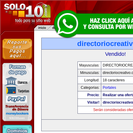
directoriocreati
Vendido!
Mayusculas:
DIRECTORIOCRE
Minusculas:
directoriocreativo
Longitud:
18 caracteres
Categorias:
Portales
Precio:
Realizar una ofert
Visitar!
directoriocreativ
Serán consideradas ofer