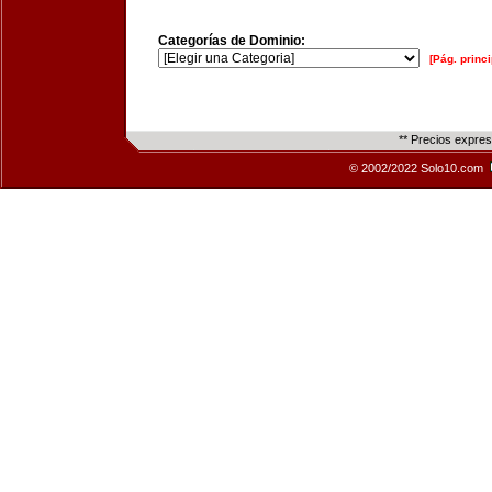
Categorías de Dominio:
[Pág. princi
** Precios expre
© 2002/2022 Solo10.com