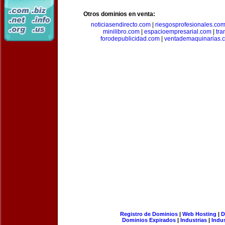
Otros dominios en venta:
noticiasendirecto.com
|
riesgosprofesionales.co
minilibro.com
|
espacioempresarial.com
|
tra
forodepublicidad.com
|
ventademaquinarias.
Registro de Dominios
|
Web Hosting
|
D
Dominios Expirados
|
Industrias
|
Indu