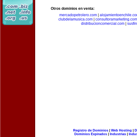
Otros dominios en venta:
mercadopetrolero.com
|
alojamientoenchile.c
clubdelamusica.com
|
consultoramarketing.co
distribucioncomercial.com
|
susfi
Registro de Dominios
|
Web Hosting
|
D
Dominios Expirados
|
Industrias
|
Indu