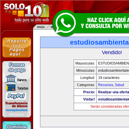
estudiosambienta
Vendido!
Mayusculas:
ESTUDIOSAMBIEN
Minusculas:
estudiosambiental
Longitud:
19 caracteres
Categorias:
Recursos
,
Salud
Precio:
Realizar una oferta
Visitar!
estudiosambienta
Serán consideradas ofer