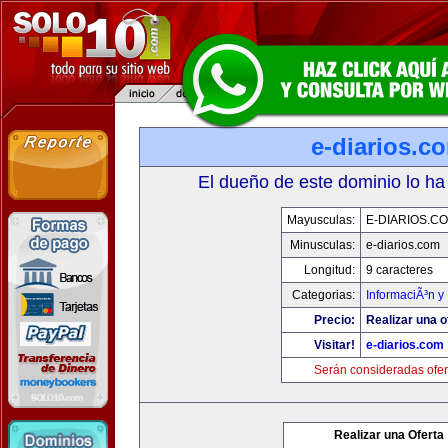
e-diarios.c
El dueño de este dominio lo ha
Mayusculas:
E-DIARIOS.C
Minusculas:
e-diarios.com
Longitud:
9 caracteres
Categorias:
InformaciÃ³n y 
Precio:
Realizar una o
Visitar!
e-diarios.com
Serán consideradas ofer
Realizar una Oferta