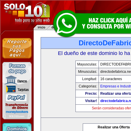
DirectoDeFabri
El dueño de este dominio lo ha
Mayusculas:
DIRECTODEFABRI
Minusculas:
directodefabrica.ne
Longitud:
16 caracteres
Categorias:
Empresas e Industr
Precio:
Realizar una ofert
Visitar!
directodefabrica.n
Serán consideradas ofer
Realizar una Oferta