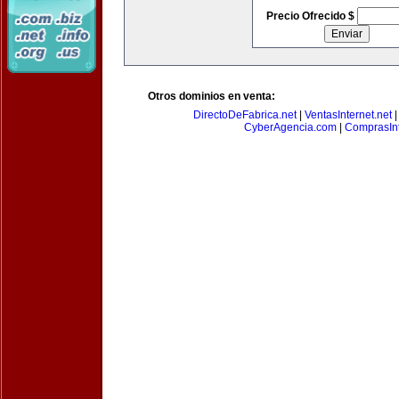
Precio Ofrecido $
Otros dominios en venta:
DirectoDeFabrica.net
|
VentasInternet.net
CyberAgencia.com
|
ComprasInt