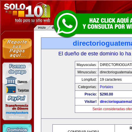
directorioguatem
El dueño de este dominio lo ha
Mayusculas:
DIRECTORIOGUAT
Minusculas:
directorioguatemal
Longitud:
19 caracteres
Categorias:
Portales
Precio:
$290.00
Visitar!
directorioguatema
Serán consideradas ofer
R