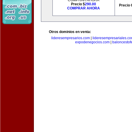
COMPRAR AHORA
Precio $
290.00
Precio 
COMPRAR AHORA
Otros dominios en venta:
lideresempresarios.com
|
lideresempresariales.c
expodenegocios.com
|
baloncesto