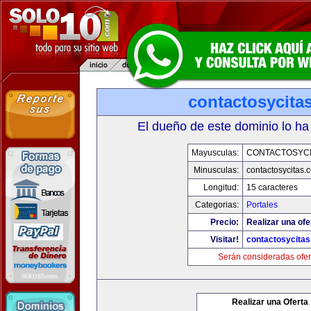
contactosycita
El dueño de este dominio lo ha
Mayusculas:
CONTACTOSYCI
Minusculas:
contactosycitas.
Longitud:
15 caracteres
Categorias:
Portales
Precio:
Realizar una ofe
Visitar!
contactosycita
Serán consideradas ofer
Realizar una Oferta