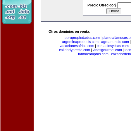
Precio Ofrecido $
Otros dominios en venta:
perupropiedades.com
|
planetafamosos.
argentinaproducts.com
|
agroanuncio.com
vacacionesafrica.com
|
contactosycitas.com
calidadyprecio.com
|
vinosgourmet.com
|
tec
farmacompras.com
|
cazadordeno