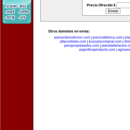
Precio Ofrecido $
Otros dominios en venta:
asesordenutricion.com
|
preciosfabrica.com
|
pl
altacordoba.com
|
buscarycomprar.com
|
dir
perupropiedades.com
|
planetafamosos.
argentinaproducts.com
|
agroan