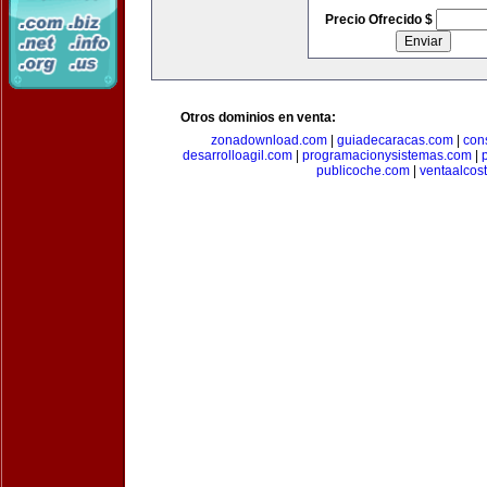
Precio Ofrecido $
Otros dominios en venta:
zonadownload.com
|
guiadecaracas.com
|
con
desarrolloagil.com
|
programacionysistemas.com
|
publicoche.com
|
ventaalcos