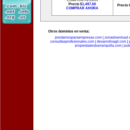
COMPRAR AHORA
Precio $
1,497.00
Precio 
COMPRAR AHORA
Otros dominios en venta:
prestamosparaempresas.com
|
zonadownload.
consultasprofesionales.com
|
desarrolloagil.com
|
propiedadesbarranquilla.com
|
pub