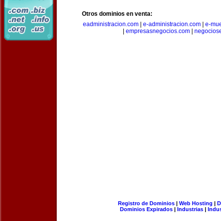
Otros dominios en venta:
eadministracion.com
|
e-administracion.com
|
e-mue
|
empresasnegocios.com
|
negocios
Registro de Dominios
|
Web Hosting
|
D
Dominios Expirados
|
Industrias
|
Indu