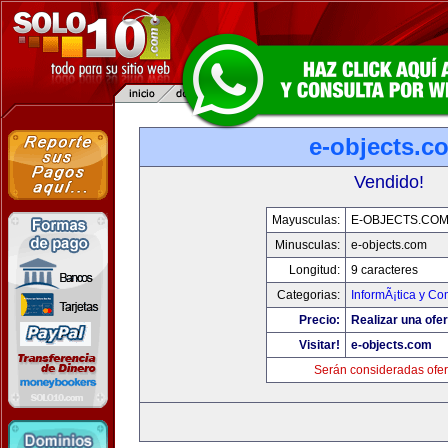
e-objects.c
Vendido!
Mayusculas:
E-OBJECTS.CO
Minusculas:
e-objects.com
Longitud:
9 caracteres
Categorias:
InformÃ¡tica y C
Precio:
Realizar una ofer
Visitar!
e-objects.com
Serán consideradas ofer