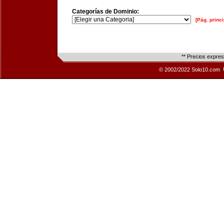
Categorías de Dominio:
[Pág. princi
** Precios expre
© 2002/2022 Solo10.com