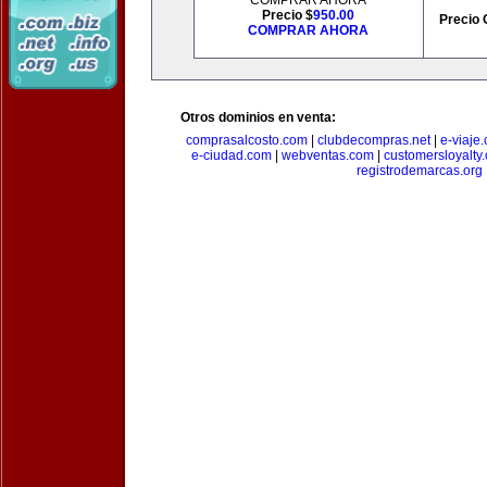
COMPRAR AHORA
Precio $
950.00
Precio 
COMPRAR AHORA
Otros dominios en venta:
comprasalcosto.com
|
clubdecompras.net
|
e-viaje
e-ciudad.com
|
webventas.com
|
customersloyalty
registrodemarcas.org