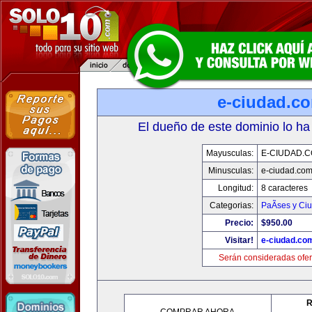
e-ciudad.c
El dueño de este dominio lo ha
Mayusculas:
E-CIUDAD.
Minusculas:
e-ciudad.co
Longitud:
8 caracteres
Categorias:
PaÃ­ses y Ci
Precio:
$950.00
Visitar!
e-ciudad.co
Serán consideradas ofer
R