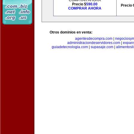
COMPRAR AHORA
Precio $
590.00
Precio 
COMPRAR AHORA
Otros dominios en venta:
agentesdecompra.com
|
negociosy
administraciondeservidores.com
|
expan
guiadetecnologia.com
|
supasaje.com
|
alimentosl