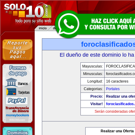
foroclasificad
El dueño de este dominio lo ha
Mayusculas:
FOROCLASIFIC
Minusculas:
foroclasificados.
Longitud:
16 caracteres
Categorias:
Portales
Precio:
Realizar una ofer
Visitar!
foroclasificados
Serán consideradas ofer
Realizar una Oferta