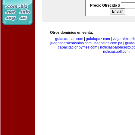
Precio Ofrecido $
Otros dominios en venta:
guiacaracas.com
|
guialapaz.com
|
viajaralexter
juegosparaconsolas.com
|
negocios.com.pa
|
guiad
capacitacionpymes.com
|
noticiasbaloncesto.c
noticiasgolf.com
|