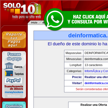
deinformatica
El dueño de este dominio lo ha
Mayusculas:
DEINFORMATIC
Minusculas:
deinformatica.co
Longitud:
13 caracteres
Categorias:
InformÃ¡tica y C
Precio:
Realizar una ofer
Visitar!
deinformatica.c
Serán consideradas ofer
Realizar una Oferta