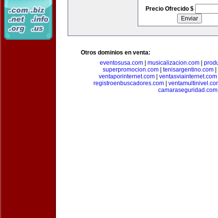
Precio Ofrecido $
Otros dominios en venta:
eventosusa.com
|
musicalizacion.com
|
prod
superpromocion.com
|
tenisargentino.com
|
ventaporinternet.com
|
ventasviainternet.com
registroenbuscadores.com
|
ventamultinivel.c
camaraseguridad.com