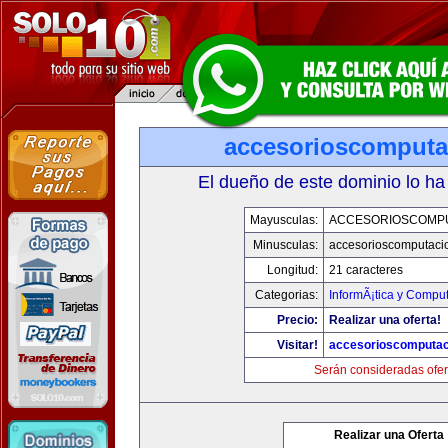
accesorioscomput
El dueño de este dominio lo ha
Mayusculas:
ACCESORIOSCOMP
Minusculas:
accesorioscomputaci
Longitud:
21 caracteres
Categorias:
InformÃ¡tica y Compu
Precio:
Realizar una oferta!
Visitar!
accesorioscomputa
Serán consideradas ofer
Realizar una Oferta