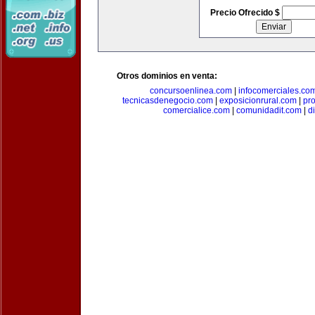
Precio Ofrecido $
Otros dominios en venta:
concursoenlinea.com
|
infocomerciales.co
tecnicasdenegocio.com
|
exposicionrural.com
|
pr
comercialice.com
|
comunidadit.com
|
d