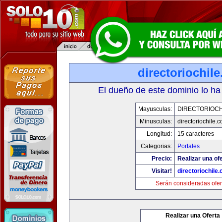
directoriochil
El dueño de este dominio lo ha
Mayusculas:
DIRECTORIOCH
Minusculas:
directoriochile.
Longitud:
15 caracteres
Categorias:
Portales
Precio:
Realizar una ofe
Visitar!
directoriochile
Serán consideradas ofer
Realizar una Oferta