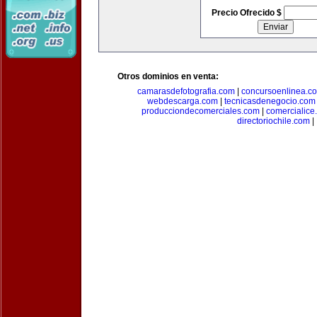
Precio Ofrecido $
Otros dominios en venta:
camarasdefotografia.com
|
concursoenlinea.c
webdescarga.com
|
tecnicasdenegocio.com
producciondecomerciales.com
|
comercialice
directoriochile.com
|