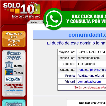
comunidadit
El dueño de este dominio lo ha
Mayusculas:
COMUNIDADIT.COM
Minusculas:
comunidadit.com
Longitud:
11 caracteres
Categorias:
Portales
,
TelevisiÃ³n 
Precio:
Realizar una oferta!
Visitar!
comunidadit.com
Serán consideradas ofer
Realizar una Oferta