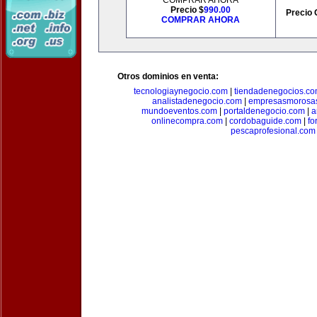
COMPRAR AHORA
Precio $
990.00
Precio 
COMPRAR AHORA
Otros dominios en venta:
tecnologiaynegocio.com
|
tiendadenegocios.c
analistadenegocio.com
|
empresasmorosa
mundoeventos.com
|
portaldenegocio.com
|
a
onlinecompra.com
|
cordobaguide.com
|
fo
pescaprofesional.com