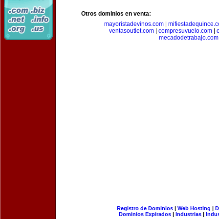
Otros dominios en venta:
mayoristadevinos.com
|
mifiestadequince.
ventasoutlet.com
|
compresuvuelo.com
|
mecadodetrabajo.com
Registro de Dominios
|
Web Hosting
|
D
Dominios Expirados
|
Industrias
|
Indu