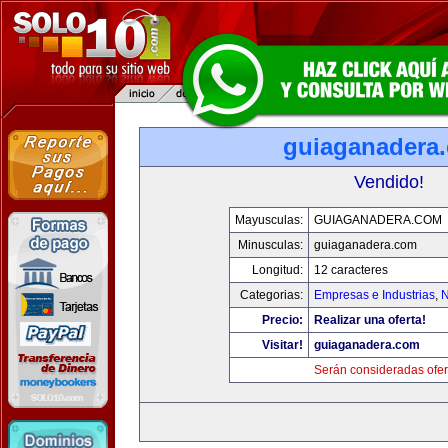
guiaganadera
Vendido!
Mayusculas:
GUIAGANADERA.COM
Minusculas:
guiaganadera.com
Longitud:
12 caracteres
Categorias:
Empresas e Industrias
,
N
Precio:
Realizar una oferta!
Visitar!
guiaganadera.com
Serán consideradas ofer