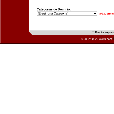
Categorías de Dominio:
[Pág. princi
** Precios expre
© 2002/2022 Solo10.com