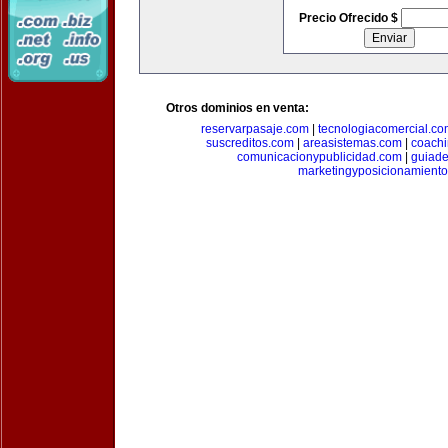
Precio Ofrecido $
Otros dominios en venta:
reservarpasaje.com
|
tecnologiacomercial.c
suscreditos.com
|
areasistemas.com
|
coach
comunicacionypublicidad.com
|
guiade
marketingyposicionamient