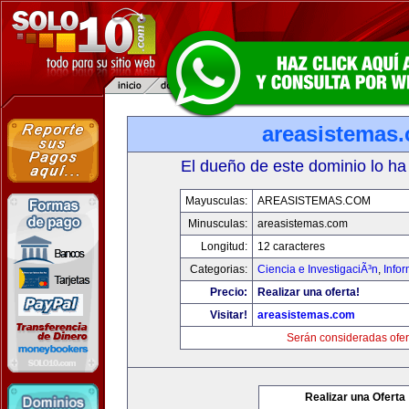
areasistemas
El dueño de este dominio lo ha
Mayusculas:
AREASISTEMAS.COM
Minusculas:
areasistemas.com
Longitud:
12 caracteres
Categorias:
Ciencia e InvestigaciÃ³n
,
Info
Precio:
Realizar una oferta!
Visitar!
areasistemas.com
Serán consideradas ofer
Realizar una Oferta