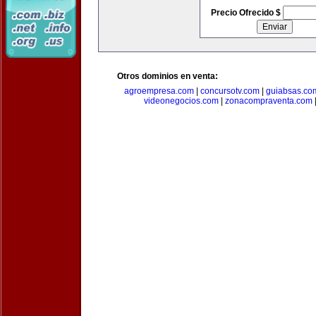
Precio Ofrecido $
Otros dominios en venta:
agroempresa.com
|
concursotv.com
|
guiabsas.co
videonegocios.com
|
zonacompraventa.com