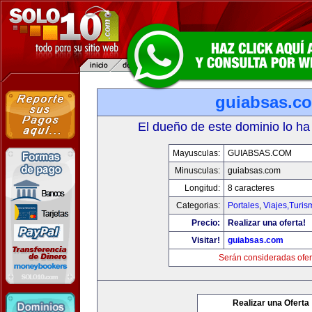
guiabsas.c
El dueño de este dominio lo ha
Mayusculas:
GUIABSAS.COM
Minusculas:
guiabsas.com
Longitud:
8 caracteres
Categorias:
Portales
,
Viajes,Turi
Precio:
Realizar una oferta!
Visitar!
guiabsas.com
Serán consideradas ofer
Realizar una Oferta