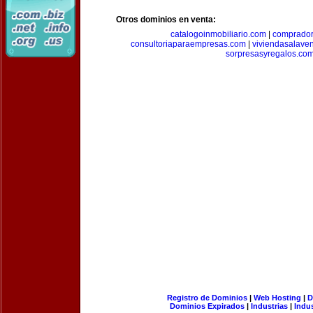
Otros dominios en venta:
catalogoinmobiliario.com
|
comprador
consultoriaparaempresas.com
|
viviendasalave
sorpresasyregalos.co
Registro de Dominios
|
Web Hosting
|
D
Dominios Expirados
|
Industrias
|
Indu