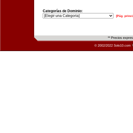
Categorías de Dominio:
[Pág. princi
** Precios expre
© 2002/2022 Solo10.com