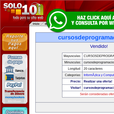
cursosdeprograma
Vendido!
Mayusculas:
CURSOSDEPROGRA
Minusculas:
cursosdeprogramaci
Longitud:
20 caracteres
Categorias:
InformÃ¡tica y Compu
Precio:
Realizar una oferta!
Visitar!
cursosdeprogramac
Serán consideradas ofer