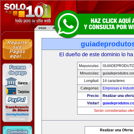
guiadeproduto
El dueño de este dominio lo ha
Mayusculas:
GUIADEPRODUTO
Minusculas:
guiadeprodutos.c
Longitud:
14 caracteres
Categorias:
Empresas e Industr
Precio:
Realizar una ofert
Visitar!
guiadeprodutos.c
Serán consideradas ofer
Realizar una Oferta